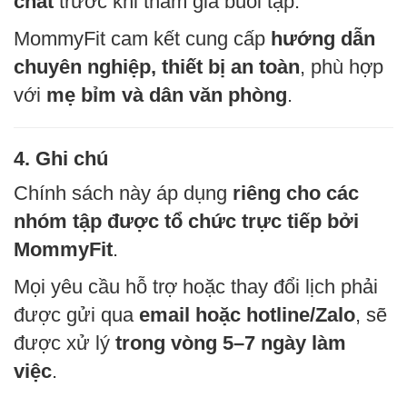
chất
trước khi tham gia buổi tập.
MommyFit cam kết cung cấp
hướng dẫn
chuyên nghiệp, thiết bị an toàn
, phù hợp
với
mẹ bỉm và dân văn phòng
.
4. Ghi chú
Chính sách này áp dụng
riêng cho các
nhóm tập được tổ chức trực tiếp bởi
MommyFit
.
Mọi yêu cầu hỗ trợ hoặc thay đổi lịch phải
được gửi qua
email hoặc hotline/Zalo
, sẽ
được xử lý
trong vòng 5–7 ngày làm
việc
.