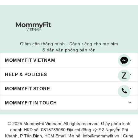
Giảm cân thông minh - Dành riêng cho mẹ bỉm
& dân văn phòng bận rộn
MOMMYFIT VIETNAM
HELP & POLICIES
MOMMYFIT STORE
MOMMYFIT IN TOUCH
© 2025 MommyFit Vietnam. All rights reserved. Giấy phép kinh
doanh HKD số: 0315739080 Địa chỉ đăng ký: 92 Nguyễn Phi
Khanh, P Tân Định, HCM Email liên hệ: info@mommyfit.vn | Cung