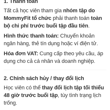
1. Thanh toán
Tất cả học viên tham gia
nhóm tập do
MommyFit tổ chức
phải thanh toán
toàn
bộ chi phí trước buổi tập đầu tiên
.
Hình thức thanh toán:
Chuyển khoản
ngân hàng, thẻ tín dụng hoặc ví điện tử.
Hóa đơn VAT:
Cung cấp theo yêu cầu, áp
dụng cho cả cá nhân và doanh nghiệp.
2. Chính sách hủy / thay đổi lịch
Học viên có thể
thay đổi lịch tập
tối thiểu
48 giờ trước buổi tập
, tùy tình trạng lịch
trống.