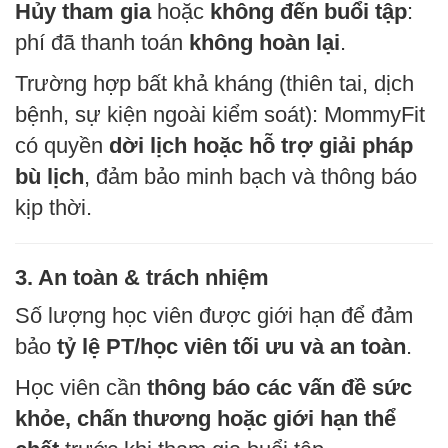
Hủy tham gia
hoặc
không đến buổi tập
:
phí đã thanh toán
không hoàn lại
.
Trường hợp bất khả kháng (thiên tai, dịch
bệnh, sự kiện ngoài kiểm soát): MommyFit
có quyền
dời lịch hoặc hỗ trợ giải pháp
bù lịch
, đảm bảo minh bạch và thông báo
kịp thời.
3. An toàn & trách nhiệm
Số lượng học viên được giới hạn để đảm
bảo
tỷ lệ PT/học viên tối ưu và an toàn
.
Học viên cần
thông báo các vấn đề sức
khỏe, chấn thương hoặc giới hạn thể