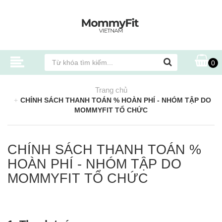
0
Trang chủ
CHÍNH SÁCH THANH TOÁN % HOÀN PHÍ - NHÓM TẬP DO
MOMMYFIT TỔ CHỨC
CHÍNH SÁCH THANH TOÁN %
HOÀN PHÍ - NHÓM TẬP DO
MOMMYFIT TỔ CHỨC