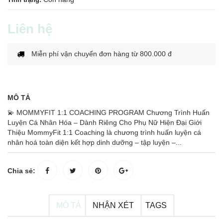
Liên hệ
Miễn phí vận chuyển đơn hàng từ 800.000 đ
MÔ TẢ
💫 MOMMYFIT 1:1 COACHING PROGRAM Chương Trình Huấn
Luyện Cá Nhân Hóa – Dành Riêng Cho Phụ Nữ Hiện Đại Giới
Thiệu MommyFit 1:1 Coaching là chương trình huấn luyện cá
nhân hoá toàn diện kết hợp dinh dưỡng – tập luyện –...
Chia sẻ:
MÔ TẢ
NHẬN XÉT
TAGS