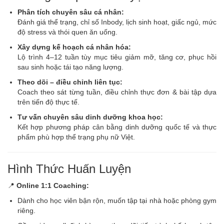
Phân tích chuyên sâu cá nhân:
Đánh giá thể trạng, chỉ số Inbody, lịch sinh hoạt, giấc ngủ, mức
độ stress và thói quen ăn uống.
Xây dựng kế hoạch cá nhân hóa:
Lộ trình 4–12 tuần tùy mục tiêu giảm mỡ, tăng cơ, phục hồi
sau sinh hoặc tái tạo năng lượng.
Theo dõi – điều chỉnh liên tục:
Coach theo sát từng tuần, điều chỉnh thực đơn & bài tập dựa
trên tiến độ thực tế.
Tư vấn chuyên sâu dinh dưỡng khoa học:
Kết hợp phương pháp cân bằng dinh dưỡng quốc tế và thực
phẩm phù hợp thể trạng phụ nữ Việt.
Hình Thức Huấn Luyện
📍
Online 1:1 Coaching:
Dành cho học viên bận rộn, muốn tập tại nhà hoặc phòng gym
riêng.