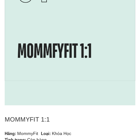
MOMMYFIT 1:1
MommyFit
Khóa Học
Hãng:
Loại:
Còn hàng
Tình trạng: