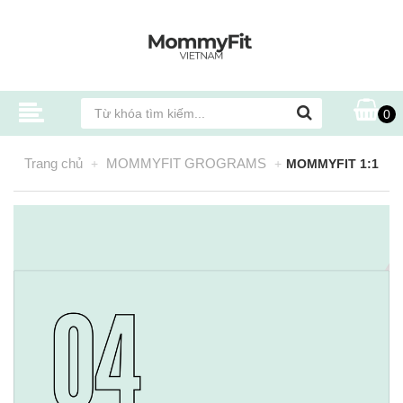
0
Trang chủ
MOMMYFIT GROGRAMS
MOMMYFIT 1:1