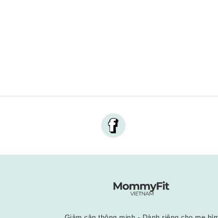
Giảm cân thông minh - Dành riêng cho mẹ bỉ