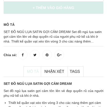
+ THÊM VÀO GIỎ HÀNG
MÔ TẢ
SET ĐỒ NGỦ LỤA SATIN GỢI CẢM DREAM Set đồ ngủ lụa satin
gợi cảm tôn lên vẻ đẹp quyến rũ của người phụ nữ kể cả khi ở
nhà. Thiết kế quần vạt xéo tôn vòng 3 cho các nàng thêm...
Chia sẻ:
MÔ TẢ
NHẬN XÉT
TAGS
SET ĐỒ NGỦ LỤA SATIN GỢI CẢM DREAM
Set đồ ngủ lụa satin gợi cảm tôn lên vẻ đẹp quyến rũ của người
phụ nữ kể cả khi ở nhà.
Thiết kế quần vạt xéo tôn vòng 3 cho các nàng thêm gợi cảm