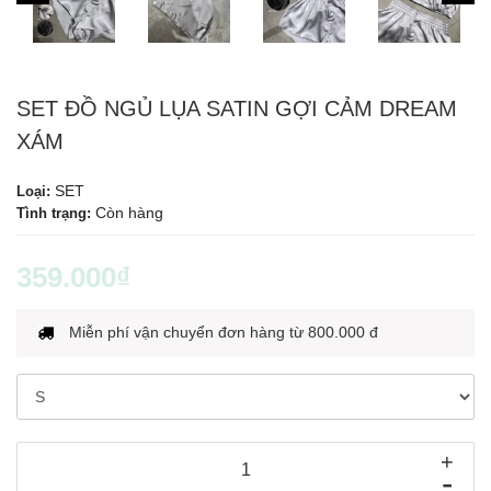
SET ĐỒ NGỦ LỤA SATIN GỢI CẢM DREAM
XÁM
SET
Loại:
Còn hàng
Tình trạng:
359.000₫
Miễn phí vận chuyển đơn hàng từ 800.000 đ
+
-