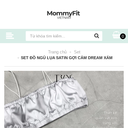
0
Trang chủ
Set
SET ĐỒ NGỦ LỤA SATIN GỢI CẢM DREAM XÁM